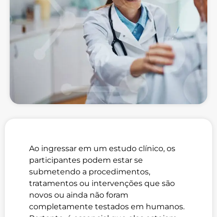
Ao ingressar em um estudo clínico, os
participantes podem estar se
submetendo a procedimentos,
tratamentos ou intervenções que são
novos ou ainda não foram
completamente testados em humanos.