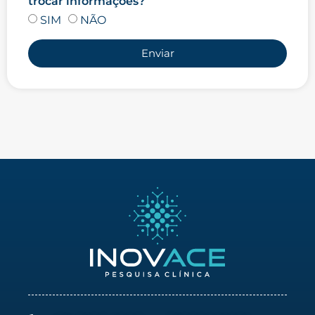
trocar informações?
SIM
NÃO
Enviar